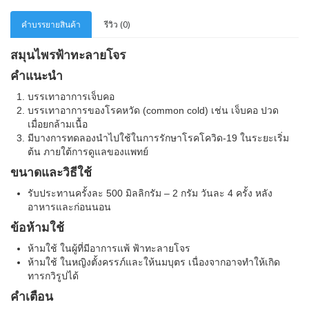
คำบรรยายสินค้า
รีวิว (0)
สมุนไพรฟ้าทะลายโจร
คำแนะนำ
บรรเทาอาการเจ็บคอ
บรรเทาอาการของโรคหวัด (common cold) เช่น เจ็บคอ ปวด
เมื่อยกล้ามเนื้อ
มีบางการทดลองนำไปใช้ในการรักษาโรคโควิด-19 ในระยะเริ่ม
ต้น ภายใต้การดูแลของแพทย์
ขนาดและวิธีใช้
รับประทานครั้งละ 500 มิลลิกรัม – 2 กรัม วันละ 4 ครั้ง หลัง
อาหารและก่อนนอน
ข้อห้ามใช้
ห้ามใช้ ในผู้ที่มีอาการแพ้ ฟ้าทะลายโจร
ห้ามใช้ ในหญิงตั้งครรภ์และให้นมบุตร เนื่องจากอาจทำให้เกิด
ทารกวิรูปได้
คำเตือน