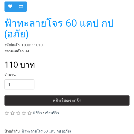
ฟ้าทะลายโจร 60 แคป กป
(อภัย)
รหัสสินค้า: 1030111010
สถานะสต๊อก: 41
110 บาท
จำนวน
หยิบใส่ตระกร้า
0 รีวิว
/
เขียนรีวิว
ป้ายกำกับ:
ฟ้าทะลายโจร 60 แคป กป (อภัย)