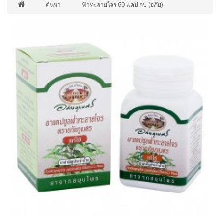
ค้นหา
ฟ้าทะลายโจร 60 แคป กป (อภัย)